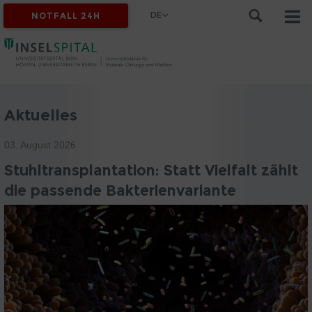
DE
NOTFALL 24H
Aktuelles
03. August 2026
Stuhltransplantation: Statt Vielfalt zählt
die passende Bakterienvariante