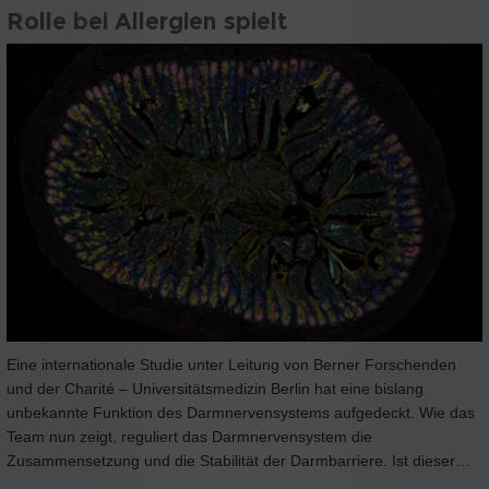
Rolle bei Allergien spielt
Eine internationale Studie unter Leitung von Berner Forschenden
und der Charité – Universitätsmedizin Berlin hat eine bislang
unbekannte Funktion des Darmnervensystems aufgedeckt. Wie das
Team nun zeigt, reguliert das Darmnervensystem die
Zusammensetzung und die Stabilität der Darmbarriere. Ist dieser…