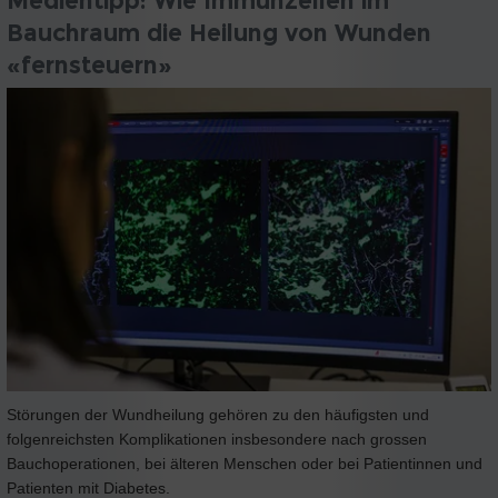
Medientipp: Wie Immunzellen im
Bauchraum die Heilung von Wunden
«fernsteuern»
Störungen der Wundheilung gehören zu den häufigsten und
folgenreichsten Komplikationen insbesondere nach grossen
Bauchoperationen, bei älteren Menschen oder bei Patientinnen und
Patienten mit Diabetes.