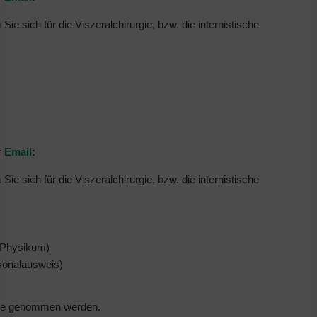
e sich für die Viszeralchirurgie, bzw. die internistische
r
Email
:
e sich für die Viszeralchirurgie, bzw. die internistische
: Physikum)
sonalausweis)
tage genommen werden.