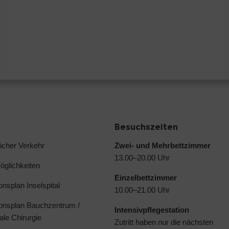
Besuchszeiten
licher Verkehr
Zwei- und Mehrbettzimmer
13.00–20.00 Uhr
glichkeiten
Einzelbettzimmer
ionsplan Inselspital
10.00–21.00 Uhr
ionsplan Bauchzentrum /
Intensivpflegestation
ale Chirurgie
Zutritt haben nur die nächsten