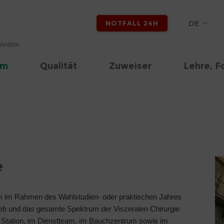
DE
NOTFALL 24H
am
Qualität
Zuweiser
Lehre, F
e
kum im Rahmen des Wahlstudien- oder praktischen Jahres
trieb und das gesamte Spektrum der Viszeralen Chirurgie
en Station, im Dienstteam, im Bauchzentrum sowie im