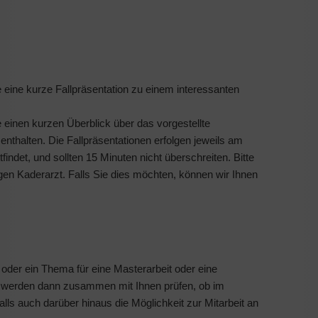
e eine kurze Fallpräsentation zu einem interessanten
einen kurzen Überblick über das vorgestellte
) enthalten. Die Fallpräsentationen erfolgen jeweils am
indet, und sollten 15 Minuten nicht überschreiten. Bitte
gen Kaderarzt. Falls Sie dies möchten, können wir Ihnen
d oder ein Thema für eine Masterarbeit oder eine
ir werden dann zusammen mit Ihnen prüfen, ob im
alls auch darüber hinaus die Möglichkeit zur Mitarbeit an