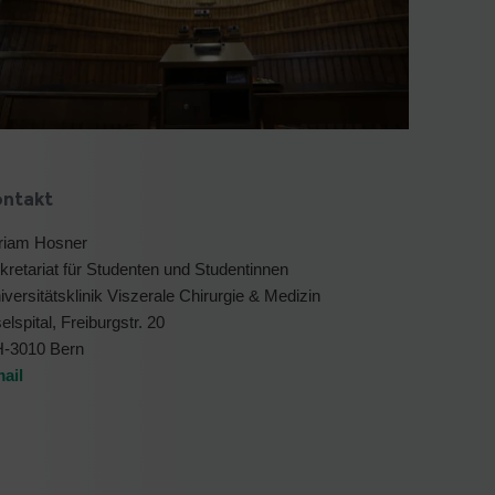
ontakt
riam Hosner
kretariat für Studenten und Studentinnen
iversitätsklinik Viszerale Chirurgie & Medizin
elspital, Freiburgstr. 20
-3010 Bern
ail