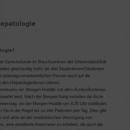
Hepatologie
logie?
der Sprechstunde im Bauchzentrum der Universitätsklinik
eiten gleichzeitig mehr als drei Studentinnen/Studenten
er planungsverantwortlichen Person auch auf die
 den Hepatologiedienst rotieren.
entrums ein ‘Morgen-Huddle’ mit allen Ärzten/Ärztinnen
rwartet wird. Nach der Besprechung verteilen die Ärzte
nnerstag, wo der Morgen-Huddle um 8.25 Uhr stattfindet.
e in der Regel bis zu vier Patienten pro Tag. Dies gibt
en und aktiv an der medizinischen Versorgung von
es, eine detaillierte Anamnese zu erheben, die auch die