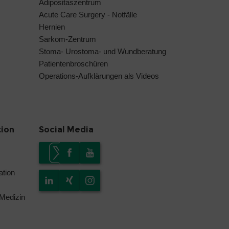
Adipositaszentrum
Acute Care Surgery - Notfälle
Hernien
Sarkom-Zentrum
Stoma- Urostoma- und Wundberatung
Patientenbroschüren
Operations-Aufklärungen als Videos
tion
Social Media
tion
 Medizin