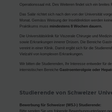
Operationssaal mit. Des Weiteren findet sich ein breites
Das Salär richtet sich nach den von der Universität vorg
Monat. Gemäss Weisung der Inseldirektion werden kei
Praktikums muss
mindestens 8 Wochen dauern.
Die Universitätsklinik für Viszerale Chirurgie und Mediz
sowie Erkrankungen innerer Drüsen. Die Bereiche Gastroe
vereint in einer Klinik. Damit ergibt sich für die Studiere
Vielzahl von komplexen Erkrankungen.
Wir bitten die Studierenden, Ihr Interesse entweder für 
internistischen Bereiche
Gastroenterolgoie oder
Hepat
Studierende von Schweizer Univ
Bewerbung für Schweizer (WSJ-) Studierende:
Bitte senden Sie uns folgende Bewerbungsunterlagen pe