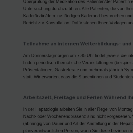
Überprüfung der Medikation des Patienten/der Patientin e
Untersuchung durchzuführen. Alle Patienten, die von I
Kaderärztin/dem zuständigen Kaderarzt besprochen und
Bericht zur Konsultation. Dafür stehen Ihnen Vorlagen u
Teilnahme an internen Weiterbildungs- und
Am Donnerstagmorgen um 7:45 Uhr findet jeweils die int
finden periodisch thematische Veranstaltungen (beispie
Präsentationen, Gastreferate und mehrmals jährlich Sy
statt. Wir erwarten, dass die Studentinnen und Studente
Arbeitszeit, Freitage und Ferien Während I
In der Hepatologie arbeiten Sie in aller Regel von Montag
Nacht- oder Wochenendpräsenz sind nicht vorgesehen. 
(abhängig von Dauer und Art der Anstellung in der Hepatol
planverantwortlichen Person, wann Sie diese beziehen mö