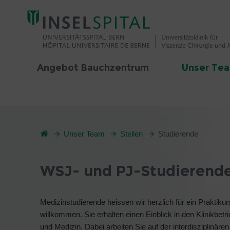
Angebot Bauchzentrum
Unser Te
Unser Team
Stellen
Studierende
WSJ- und PJ-Studierend
Medizinstudierende heissen wir herzlich für ein Prakti
willkommen. Sie erhalten einen Einblick in den Klinikbe
und Medizin. Dabei arbeiten Sie auf der interdisziplinär