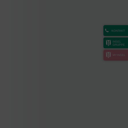
KONTAKT
INSEL
GRUPPE
MYINSEL