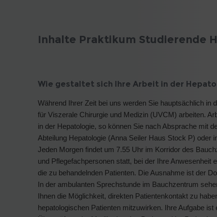
Inhalte Praktikum Studierende 
Wie gestaltet sich Ihre Arbeit in der Hepato
Während Ihrer Zeit bei uns werden Sie hauptsächlich in 
für Viszerale Chirurgie und Medizin (UVCM) arbeiten. Arb
in der Hepatologie, so können Sie nach Absprache mit d
Abteilung Hepatologie (Anna Seiler Haus Stock P) oder in
Jeden Morgen findet um 7.55 Uhr im Korridor des Bauchz
und Pflegefachpersonen statt, bei der Ihre Anwesenheit e
die zu behandelnden Patienten. Die Ausnahme ist der Do
In der ambulanten Sprechstunde im Bauchzentrum sehen Si
Ihnen die Möglichkeit, direkten Patientenkontakt zu hab
hepatologischen Patienten mitzuwirken. Ihre Aufgabe ist 