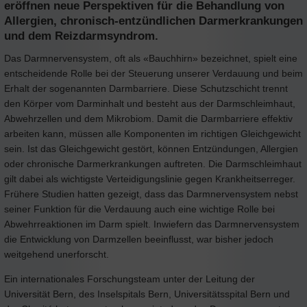
eröffnen neue Perspektiven für die Behandlung von
Allergien, chronisch-entzündlichen Darmerkrankungen
und dem Reizdarmsyndrom.
Das Darmnervensystem, oft als «Bauchhirn» bezeichnet, spielt eine
entscheidende Rolle bei der Steuerung unserer Verdauung und beim
Erhalt der sogenannten Darmbarriere. Diese Schutzschicht trennt
den Körper vom Darminhalt und besteht aus der Darmschleimhaut,
Abwehrzellen und dem Mikrobiom. Damit die Darmbarriere effektiv
arbeiten kann, müssen alle Komponenten im richtigen Gleichgewicht
sein. Ist das Gleichgewicht gestört, können Entzündungen, Allergien
oder chronische Darmerkrankungen auftreten. Die Darmschleimhaut
gilt dabei als wichtigste Verteidigungslinie gegen Krankheitserreger.
Frühere Studien hatten gezeigt, dass das Darmnervensystem nebst
seiner Funktion für die Verdauung auch eine wichtige Rolle bei
Abwehrreaktionen im Darm spielt. Inwiefern das Darmnervensystem
die Entwicklung von Darmzellen beeinflusst, war bisher jedoch
weitgehend unerforscht.
Ein internationales Forschungsteam unter der Leitung der
Universität Bern, des Inselspitals Bern, Universitätsspital Bern und