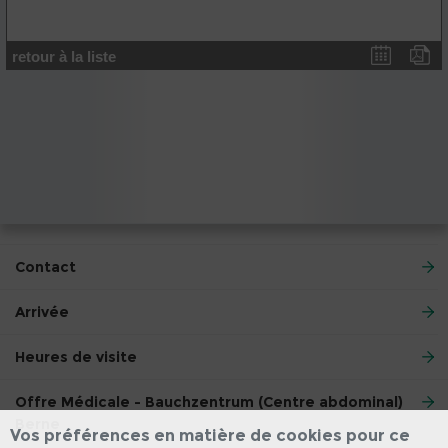
retour à la liste
Contact
Arrivée
Heures de visite
Offre Médicale - Bauchzentrum (Centre abdominal)
Berne
Vos préférences en matière de cookies pour ce