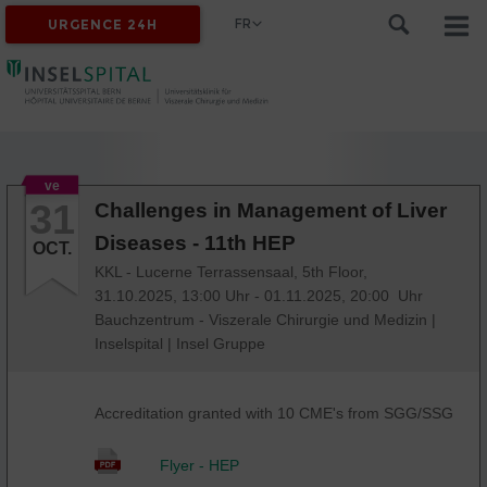
FR
URGENCE 24H
ve
31
Challenges in Management of Liver
Diseases - 11th HEP
OCT.
KKL - Lucerne Terrassensaal, 5th Floor,
31.10.2025, 13:00 Uhr - 01.11.2025, 20:00 Uhr
Bauchzentrum - Viszerale Chirurgie und Medizin
|
Inselspital
|
Insel Gruppe
Accreditation granted with 10 CME's from SGG/SSG
Flyer - HEP