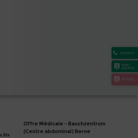
CONTACT
INSEL
GRUPPE
MYINSEL
Offre Médicale - Bauchzentrum
(Centre abdominal) Berne
 lits