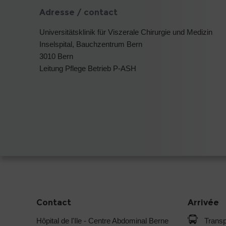
Adresse / contact
Universitätsklinik für Viszerale Chirurgie und Medizin
Inselspital, Bauchzentrum Bern
3010 Bern
Leitung Pflege Betrieb P-ASH
Contact
Arrivée
Hôpital de l'Ile - Centre Abdominal Berne
Transp