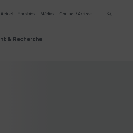
Actuel
Emploies
Médias
Contact / Arrivée
Suche
nt & Recherche