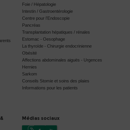
Foie / Hépatologie
Intestin / Gastroentérologie
Centre pour l'Endoscopie
Pancréas
Transplantation hépatiques / rénales
Estomac - Oesophage
arents
La thyroïde - Chirurgie endocrinienne
Obésité
Affections abdominales aiguës - Urgences
Hernies
Sarkom
Conseils Stomie et soins des plaies
Informations pour les patients
 &
Médias sociaux