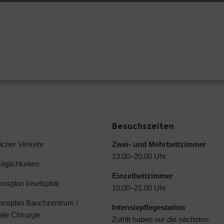
Besuchszeiten
licher Verkehr
Zwei- und Mehrbettzimmer
13.00–20.00 Uhr
glichkeiten
Einzelbettzimmer
ionsplan Inselspital
10.00–21.00 Uhr
ionsplan Bauchzentrum /
Intensivpflegestation
ale Chirurgie
Zutritt haben nur die nächsten