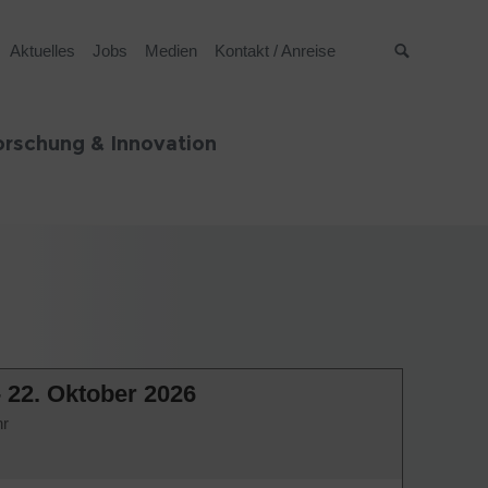
Aktuelles
Jobs
Medien
Kontakt / Anreise
Suche
orschung & Innovation
- 22. Oktober 2026
hr