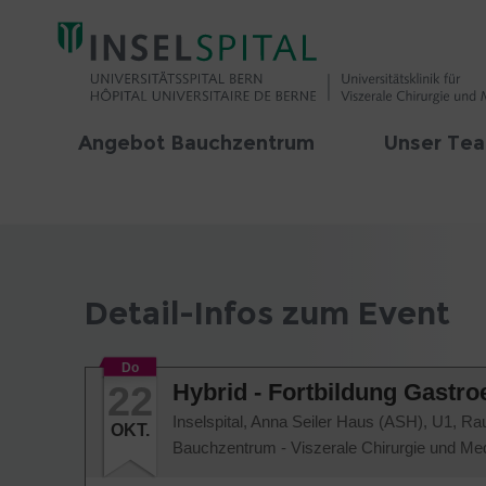
Angebot Bauchzentrum
Unser Te
Detail-Infos zum Event
Do
22
Hybrid - Fortbildung Gastro
Inselspital, Anna Seiler Haus (ASH), U1, Ra
OKT.
Bauchzentrum - Viszerale Chirurgie und Med