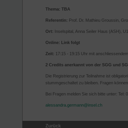
Thema:
TBA
Referentin:
Prof. Dr. Mathieu Groussin, Gr
Ort:
Inselspital, Anna Seiler Haus (ASH), U
Online: Link folgt
Zeit:
17:15 - 19:15 Uhr mit anschliessende
2 Credits anerkannt von der SGG und S
Die Registrierung zur Teilnahme ist obligato
stummgeschaltet zu bleiben. Fragen können 
Bei Fragen melden Sie sich bitte unter: Tel:
alessandra.germann@
insel.ch
Zurück