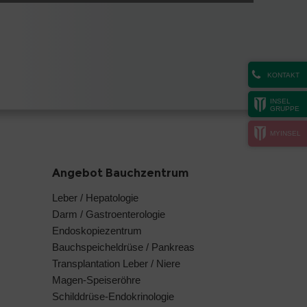
KONTAKT
INSEL
GRUPPE
MYINSEL
Angebot Bauchzentrum
Leber / Hepatologie
Darm / Gastroenterologie
Endoskopiezentrum
Bauchspeicheldrüse / Pankreas
Transplantation Leber / Niere
Magen-Speiseröhre
Schilddrüse-Endokrinologie