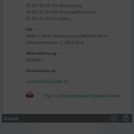
18.30–18.35 Uhr Begrüssung
18.35–20.00 Uhr Vorträge/Diskussion
20.00–21.30 Uhr Apéro
Ort:
Welle 7 (beim Westausgang Bahnhof Bern),
Schanzenstrasse 5, 3008 Bern
Akkreditierung:
SGAIM 2
Anmeldung an
:
rahel.fuhrer@
unibe.ch
Flyer 4. Minisymposium Netzwerk Leber
Zurück