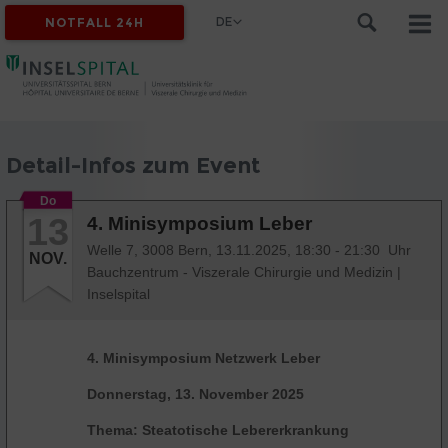
DE
NOTFALL 24H
Detail-Infos zum Event
Do
13
4. Minisymposium Leber
Welle 7, 3008 Bern,
13.11.2025, 18:30 - 21:30 Uhr
NOV.
Bauchzentrum - Viszerale Chirurgie und Medizin
|
Inselspital
4. Minisymposium Netzwerk Leber
Donnerstag, 13. November 2025
Thema: Steatotische Lebererkrankung