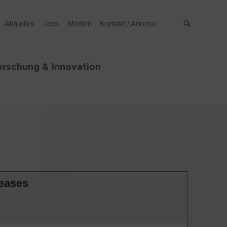
Aktuelles
Jobs
Medien
Kontakt / Anreise
Suche
orschung & Innovation
seases