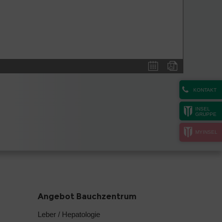
KONTAKT
INSEL
GRUPPE
MYINSEL
Angebot Bauchzentrum
Leber / Hepatologie