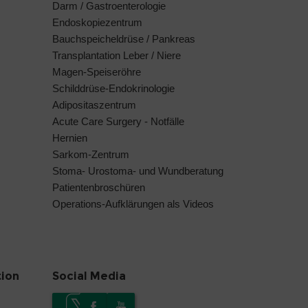
Darm / Gastroenterologie
Endoskopiezentrum
Bauchspeicheldrüse / Pankreas
Transplantation Leber / Niere
Magen-Speiseröhre
Schilddrüse-Endokrinologie
Adipositaszentrum
Acute Care Surgery - Notfälle
Hernien
Sarkom-Zentrum
Stoma- Urostoma- und Wundberatung
Patientenbroschüren
Operations-Aufklärungen als Videos
tion
Social Media