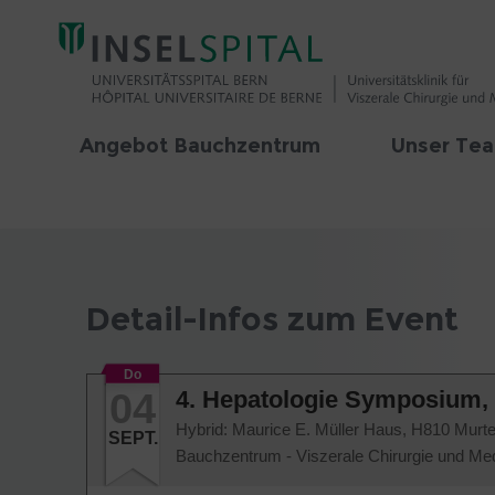
Angebot Bauchzentrum
Unser Te
Detail-Infos zum Event
Do
04
4. Hepatologie Symposium, 
Hybrid: Maurice E. Müller Haus, H810 Murt
SEPT.
Bauchzentrum - Viszerale Chirurgie und Med