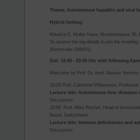
Thema: Autoimmune hepatitis and viral he
Hybrid-Setting:
Maurice E. Müller Haus, Murtenstrasse 35
To receive the log details to join the meeting
(Kenncode: 048491)
Zeit: 18.00 - 20.00 Uhr with following Aper
Welcome by Prof. Dr. med. Nasser Semmo and
18:05 Prof. Catherine Williamson, Professo
Lecture title: Autoimmune liver diseases
Discussion
18:50 Prof. Mike Recher, Head of Immunodef
Basel, Switzerland
Lecture title: Immune deficiencies and au
Discussion