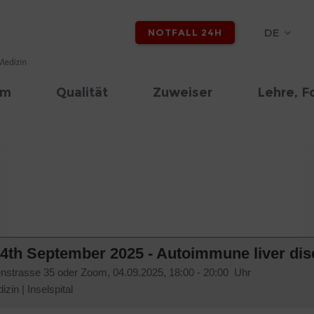
DE
NOTFALL 24H
am
Qualität
Zuweiser
Lehre, F
4th September 2025 - Autoimmune liver di
enstrasse 35 oder Zoom,
04.09.2025, 18:00 - 20:00 Uhr
izin
|
Inselspital