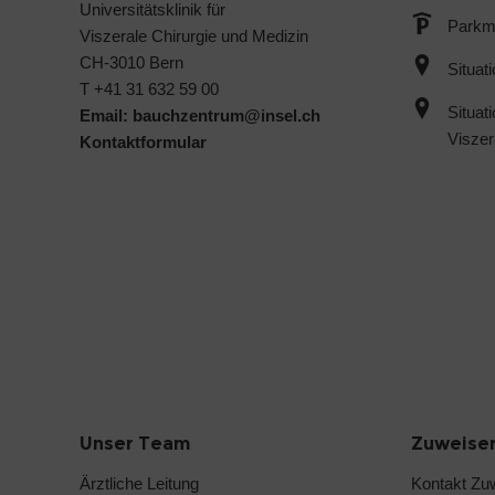
Universitätsklinik für
Parkmö
Viszerale Chirurgie und Medizin
CH-3010 Bern
Situat
T +41 31 632 59 00
Situat
Email:
bauchzentrum@
insel.ch
Viszer
Kontaktformular
Unser Team
Zuweise
Ärztliche Leitung
Kontakt Zu