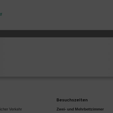
df
Besuchszeiten
licher Verkehr
Zwei- und Mehrbettzimmer