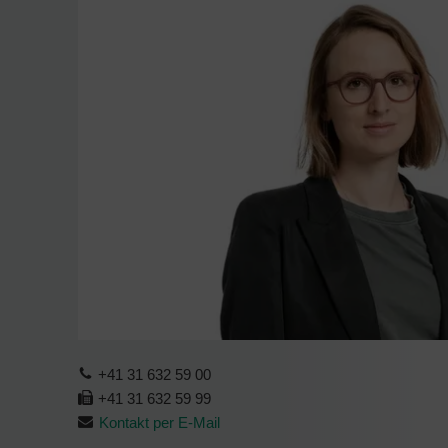
+41 31 632 59 00
+41 31 632 59 99
Kontakt per E-Mail