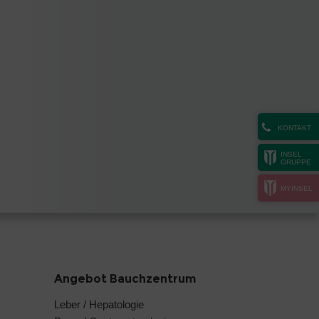
KONTAKT
INSEL
GRUPPE
MYINSEL
Angebot Bauchzentrum
Leber / Hepatologie