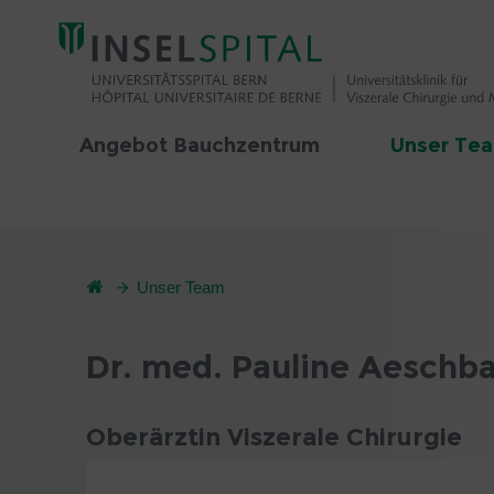
Angebot Bauchzentrum
Unser Te
Unser Team
Dr. med. Pauline Aeschb
Oberärztin Viszerale Chirurgie