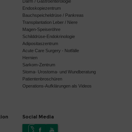
Darm / Gastroenterologie
Endoskopiezentrum
Bauchspeicheldrüse / Pankreas
Transplantation Leber / Niere
Magen-Speiseröhre
Schilddrüse-Endokrinologie
Adipositaszentrum
Acute Care Surgery - Notfälle
Hernien
Sarkom-Zentrum
Stoma- Urostoma- und Wundberatung
Patientenbroschüren
Operations-Aufklärungen als Videos
tion
Social Media