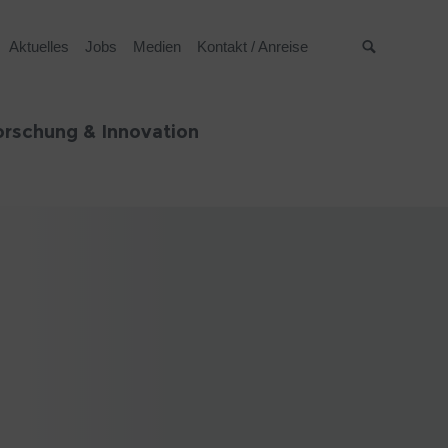
Aktuelles
Jobs
Medien
Kontakt / Anreise
Suche
orschung & Innovation