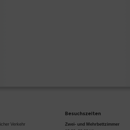
Besuchszeiten
licher Verkehr
Zwei- und Mehrbettzimmer