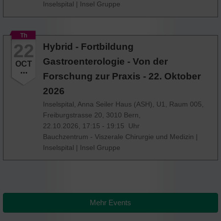
Inselspital
|
Insel Gruppe
Th
22
Hybrid - Fortbildung
Gastroenterologie - Von der
OCT
Forschung zur Praxis - 22. Oktober
2026
Inselspital, Anna Seiler Haus (ASH), U1, Raum 005,
Freiburgstrasse 20, 3010 Bern,
22.10.2026, 17:15 - 19:15 Uhr
Bauchzentrum - Viszerale Chirurgie und Medizin
|
Inselspital
|
Insel Gruppe
Mehr Events