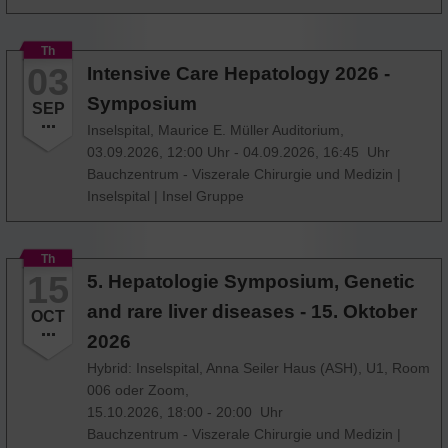
Th
03
Intensive Care Hepatology 2026 -
Symposium
SEP
Inselspital, Maurice E. Müller Auditorium,
03.09.2026, 12:00 Uhr - 04.09.2026, 16:45 Uhr
Bauchzentrum - Viszerale Chirurgie und Medizin
|
Inselspital
|
Insel Gruppe
Th
15
5. Hepatologie Symposium, Genetic
and rare liver diseases - 15. Oktober
OCT
2026
Hybrid: Inselspital, Anna Seiler Haus (ASH), U1, Room
006 oder Zoom,
15.10.2026, 18:00 - 20:00 Uhr
Bauchzentrum - Viszerale Chirurgie und Medizin
|