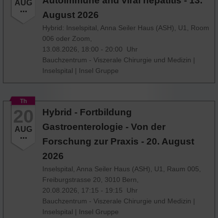
Autoimmune and viral hepatitis - 13.
AUG
August 2026
Hybrid: Inselspital, Anna Seiler Haus (ASH), U1, Room
006 oder Zoom,
13.08.2026, 18:00 - 20:00 Uhr
Bauchzentrum - Viszerale Chirurgie und Medizin
|
Inselspital
|
Insel Gruppe
Th
20
Hybrid - Fortbildung
Gastroenterologie - Von der
AUG
Forschung zur Praxis - 20. August
2026
Inselspital, Anna Seiler Haus (ASH), U1, Raum 005,
Freiburgstrasse 20, 3010 Bern,
20.08.2026, 17:15 - 19:15 Uhr
Bauchzentrum - Viszerale Chirurgie und Medizin
|
Inselspital
|
Insel Gruppe