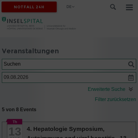
DE
NOTFALL 24H
Veranstaltungen
Suchen
Datum
Erweiterte Suche
Filter zurücksetzen
5 von 8 Events
Th
13
4. Hepatologie Symposium,